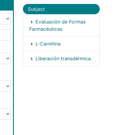
Subject
Evaluación de Formas
1
Farmacéuticas
L-Carnitina
1
Liberación transdérmica.
1