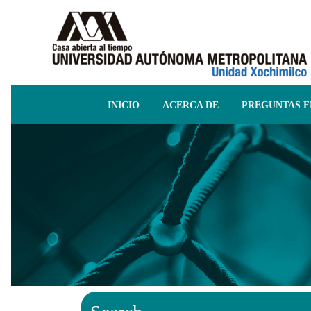
INICIO
ACERCA DE
PREGUNTAS 