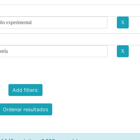
Add filters:
Ordenar resultados