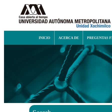
INICIO
ACERCA DE
PREGUNTAS 