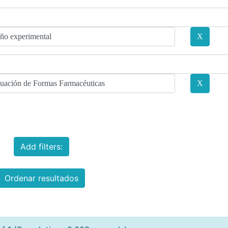
Add filters:
Ordenar resultados