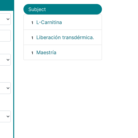
Subject
L-Carnitina
1
Liberación transdérmica.
1
Maestría
1