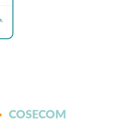
a,
COSECOM