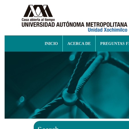
INICIO
ACERCA DE
PREGUNTAS 