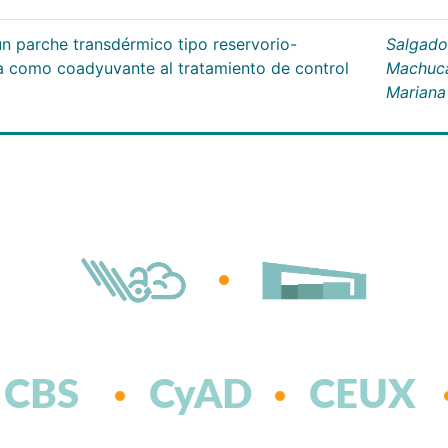
un parche transdérmico tipo reservorio-
Salgado
na como coadyuvante al tratamiento de control
Machuc
Mariana
CBS
CyAD
CEUX