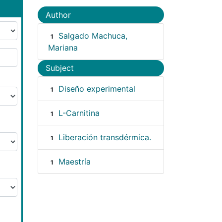
Author
Salgado Machuca,
1
Mariana
Subject
Diseño experimental
1
L-Carnitina
1
Liberación transdérmica.
1
Maestría
1