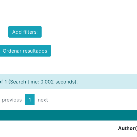
Add filters:
Ordenar resultados
of 1 (Search time: 0.002 seconds).
previous
1
next
Author(