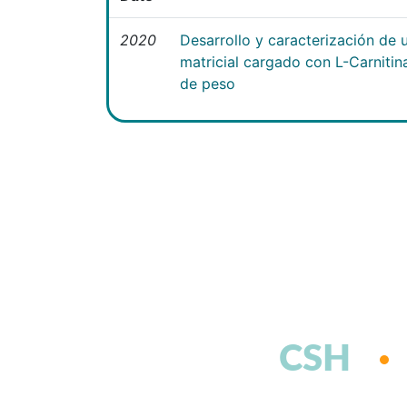
2020
Desarrollo y caracterización de 
matricial cargado con L-Carniti
de peso
CSH