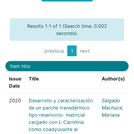
Results 1-1 of 1 (Search time: 0.002
seconds).
previous
1
next
Item hits:
Issue
Title
Author(s)
Date
2020
Desarrollo y caracterización
Salgado
de un parche transdérmico
Machuca,
tipo reservorio- matricial
Mariana
cargado con L-Carnitina
como coadyuvante al