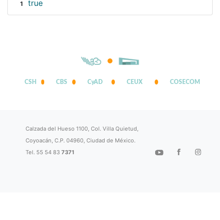
true
1
CSH
CBS
CyAD
CEUX
COSECOM
Calzada del Hueso 1100, Col. Villa Quietud,
Coyoacán, C.P. 04960, Ciudad de México.
Tel. 55 54 83
7371