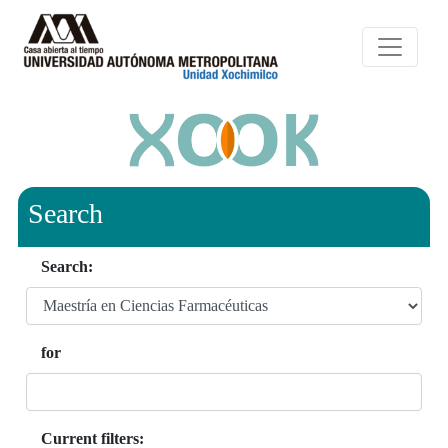
Search
Search:
for
Current filters: