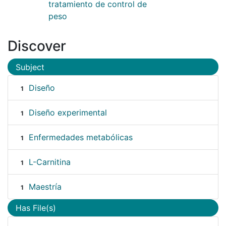
tratamiento de control de
peso
Discover
Subject
Diseño
1
Diseño experimental
1
Enfermedades metabólicas
1
L-Carnitina
1
Maestría
1
Has File(s)