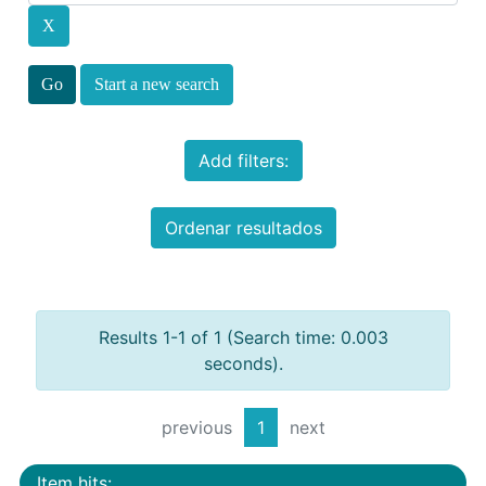
Start a new search
Add filters:
Ordenar resultados
Results 1-1 of 1 (Search time: 0.003
seconds).
previous
1
next
Item hits: