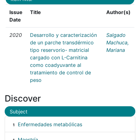
Issue
Title
Author(s)
Date
2020
Desarrollo y caracterización
Salgado
de un parche transdérmico
Machuca,
tipo reservorio- matricial
Mariana
cargado con L-Carnitina
como coadyuvante al
tratamiento de control de
peso
Discover
Subject
Enfermedades metabólicas
1
Maestría