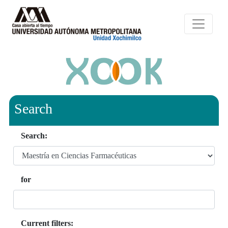
Search
Search:
for
Current filters: