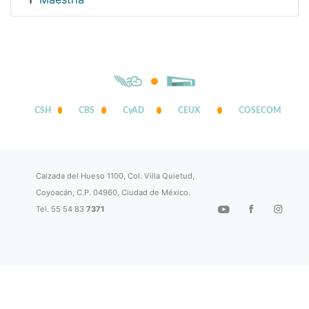
1
CSH
CBS
CyAD
CEUX
COSECOM
Calzada del Hueso 1100, Col. Villa Quietud,
Coyoacán, C.P. 04960, Ciudad de México.
Tel. 55 54 83
7371