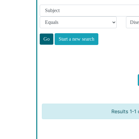
Start a new search
Results 1-1 