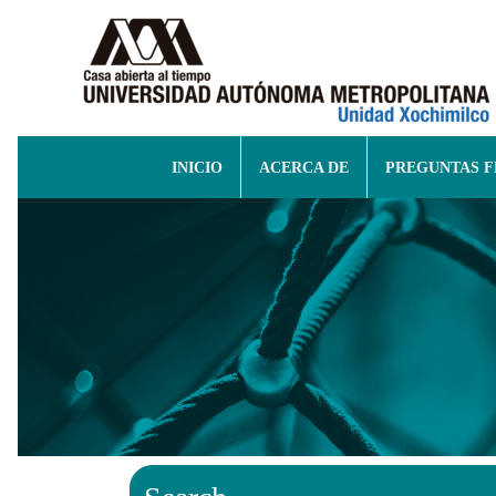
INICIO
ACERCA DE
PREGUNTAS 