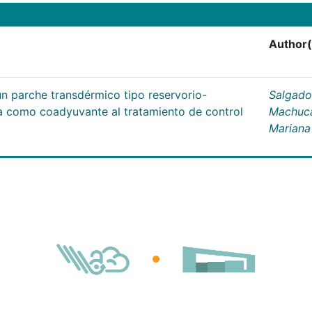
Author(
un parche transdérmico tipo reservorio-
Salgado
na como coadyuvante al tratamiento de control
Machuc
Mariana