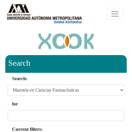
Search
Search:
for
Current filters: