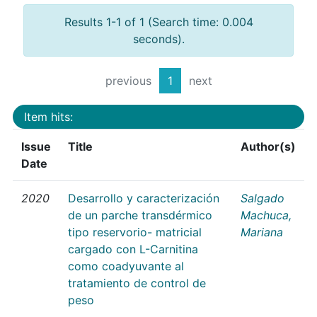
Results 1-1 of 1 (Search time: 0.004
seconds).
previous
1
next
Item hits:
Issue
Title
Author(s)
Date
2020
Desarrollo y caracterización
Salgado
de un parche transdérmico
Machuca,
tipo reservorio- matricial
Mariana
cargado con L-Carnitina
como coadyuvante al
tratamiento de control de
peso