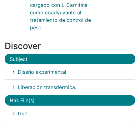
cargado con L-Carnitina
como coadyuvante al
tratamiento de control de
peso
Discover
Subject
Diseño experimental
1
Liberación transdérmica.
1
Has File(s)
true
1