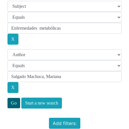
Start a new search
Add filters: