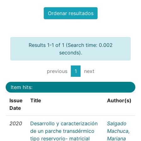
Ordenar resultados
Results 1-1 of 1 (Search time: 0.002
seconds).
previous
1
next
Item hits:
Issue
Title
Author(s)
Date
2020
Desarrollo y caracterización
Salgado
de un parche transdérmico
Machuca,
tipo reservorio- matricial
Mariana