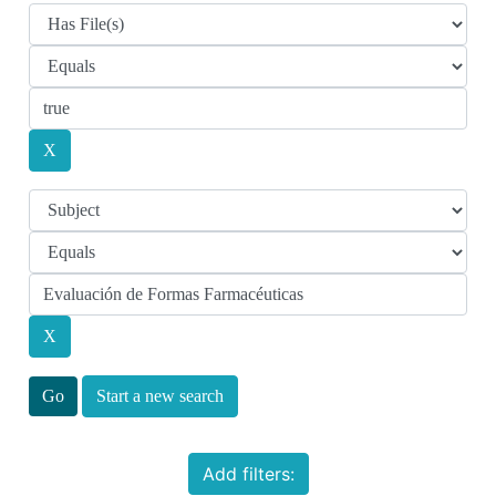
Start a new search
Add filters: