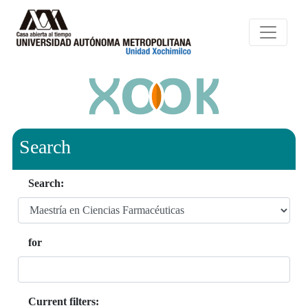
Search
Search:
for
Current filters: