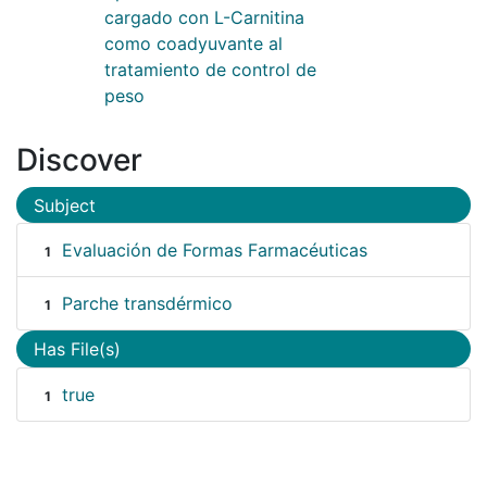
cargado con L-Carnitina
como coadyuvante al
tratamiento de control de
peso
Discover
Subject
Evaluación de Formas Farmacéuticas
1
Parche transdérmico
1
Has File(s)
true
1