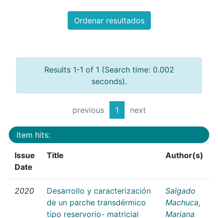
Ordenar resultados
Results 1-1 of 1 (Search time: 0.002
seconds).
previous
1
next
Item hits:
Issue
Title
Author(s)
Date
2020
Desarrollo y caracterización
Salgado
de un parche transdérmico
Machuca,
tipo reservorio- matricial
Mariana