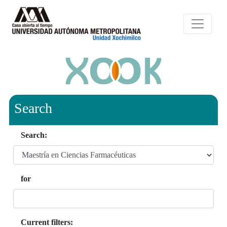
Search
Search:
for
Current filters: