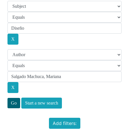
Start a new search
Add filters: