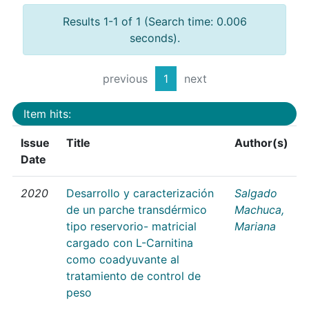
Results 1-1 of 1 (Search time: 0.006
seconds).
previous
1
next
Item hits:
Issue
Title
Author(s)
Date
2020
Desarrollo y caracterización
Salgado
de un parche transdérmico
Machuca,
tipo reservorio- matricial
Mariana
cargado con L-Carnitina
como coadyuvante al
tratamiento de control de
peso