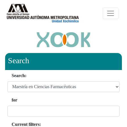
Search
Search:
for
Current filters: