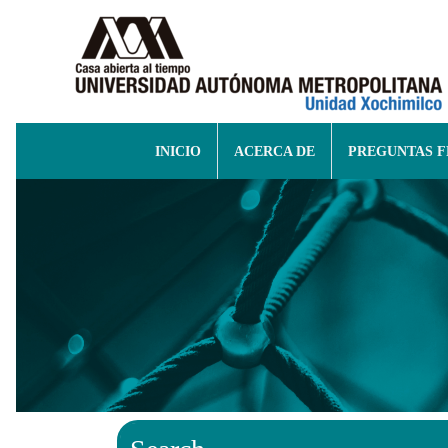
INICIO
ACERCA DE
PREGUNTAS 