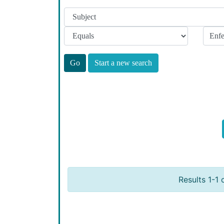
Start a new search
Results 1-1 