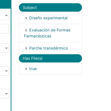
Subject
Diseño experimental
1
Evaluación de Formas
1
Farmacéuticas
Parche transdérmico
1
Has File(s)
true
1