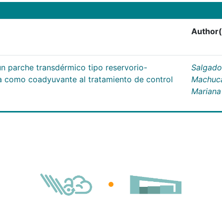
Author(
un parche transdérmico tipo reservorio-
Salgado
na como coadyuvante al tratamiento de control
Machuc
Mariana