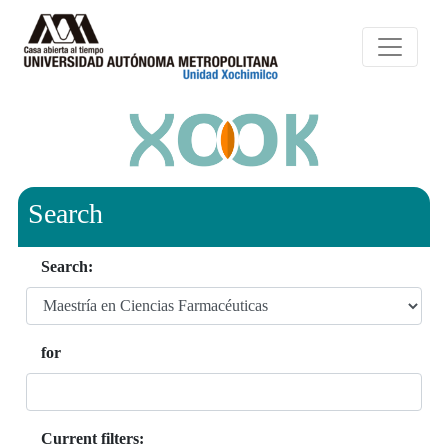
Search
Search:
for
Current filters: