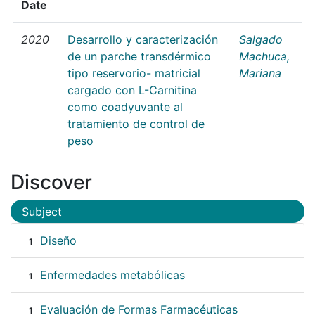
Date
2020
Desarrollo y caracterización
Salgado
de un parche transdérmico
Machuca,
tipo reservorio- matricial
Mariana
cargado con L-Carnitina
como coadyuvante al
tratamiento de control de
peso
Discover
Subject
Diseño
1
Enfermedades metabólicas
1
Evaluación de Formas Farmacéuticas
1