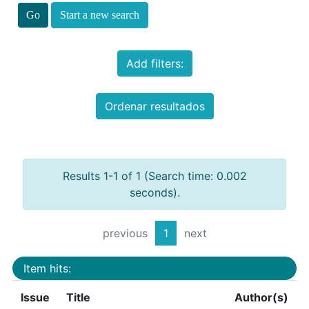
Start a new search
Add filters:
Ordenar resultados
Results 1-1 of 1 (Search time: 0.002
seconds).
previous
1
next
Item hits:
Issue
Title
Author(s)