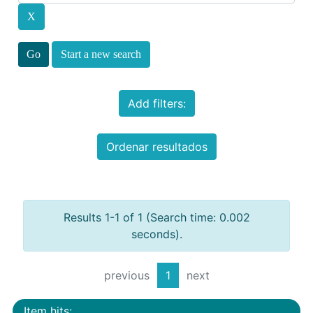
Start a new search
Add filters:
Ordenar resultados
Results 1-1 of 1 (Search time: 0.002
seconds).
previous
1
next
Item hits: