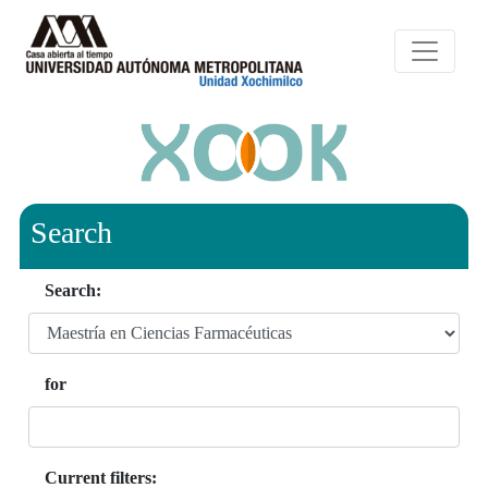
Search
Search:
for
Current filters: