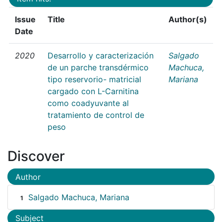
Issue
Title
Author(s)
Date
2020
Desarrollo y caracterización
Salgado
de un parche transdérmico
Machuca,
tipo reservorio- matricial
Mariana
cargado con L-Carnitina
como coadyuvante al
tratamiento de control de
peso
Discover
Author
Salgado Machuca, Mariana
1
Subject