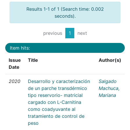
Results 1-1 of 1 (Search time: 0.002
seconds).
previous
1
next
Item hits:
Issue
Title
Author(s)
Date
2020
Desarrollo y caracterización
Salgado
de un parche transdérmico
Machuca,
tipo reservorio- matricial
Mariana
cargado con L-Carnitina
como coadyuvante al
tratamiento de control de
peso