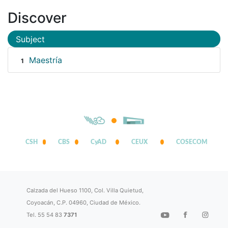
Discover
Subject
Maestría
1
CSH
CBS
CyAD
CEUX
COSECOM
Calzada del Hueso 1100, Col. Villa Quietud,
Coyoacán, C.P. 04960, Ciudad de México.
Tel. 55 54 83
7371