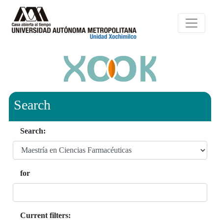
Search
Search:
for
Current filters: