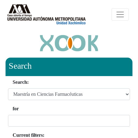
Search
Search:
for
Current filters: