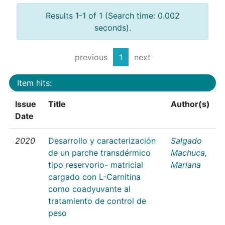
Results 1-1 of 1 (Search time: 0.002
seconds).
previous
1
next
Item hits:
Issue
Title
Author(s)
Date
2020
Desarrollo y caracterización
Salgado
de un parche transdérmico
Machuca,
tipo reservorio- matricial
Mariana
cargado con L-Carnitina
como coadyuvante al
tratamiento de control de
peso