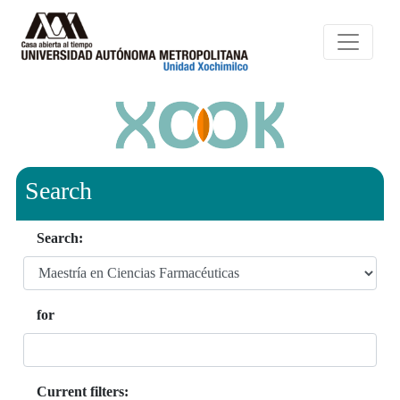
Search
Search:
for
Current filters: