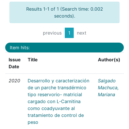
Results 1-1 of 1 (Search time: 0.002
seconds).
previous
1
next
Item hits:
Issue
Title
Author(s)
Date
2020
Desarrollo y caracterización
Salgado
de un parche transdérmico
Machuca,
tipo reservorio- matricial
Mariana
cargado con L-Carnitina
como coadyuvante al
tratamiento de control de
peso