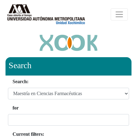
Search
Search:
for
Current filters: