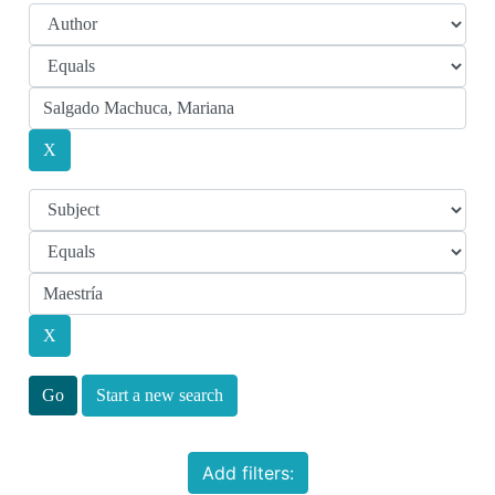
Start a new search
Add filters: