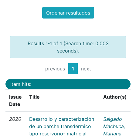
Ordenar resultados
Results 1-1 of 1 (Search time: 0.003
seconds).
previous
1
next
Item hits:
Issue
Title
Author(s)
Date
2020
Desarrollo y caracterización
Salgado
de un parche transdérmico
Machuca,
tipo reservorio- matricial
Mariana