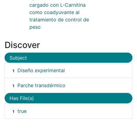
cargado con L-Carnitina
como coadyuvante al
tratamiento de control de
peso
Discover
Subject
Diseño experimental
1
Parche transdérmico
1
Has File(s)
true
1