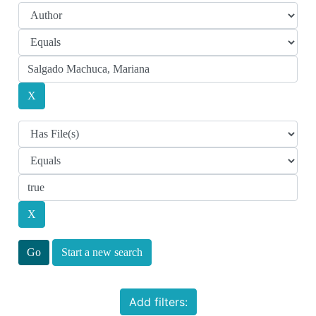
Start a new search
Add filters: