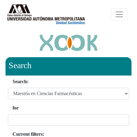
Search
Search:
for
Current filters: