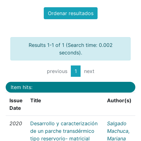
Ordenar resultados
Results 1-1 of 1 (Search time: 0.002
seconds).
previous
1
next
Item hits:
Issue
Title
Author(s)
Date
2020
Desarrollo y caracterización
Salgado
de un parche transdérmico
Machuca,
tipo reservorio- matricial
Mariana