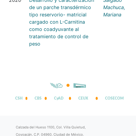
de un parche transdérmico
Machuca,
tipo reservorio- matricial
Mariana
cargado con L-Carnitina
como coadyuvante al
tratamiento de control de
peso
CSH
CBS
CyAD
CEUX
COSECOM
Calzada del Hueso 1100, Col. Villa Quietud,
Coyoacán, C.P. 04960, Ciudad de México.