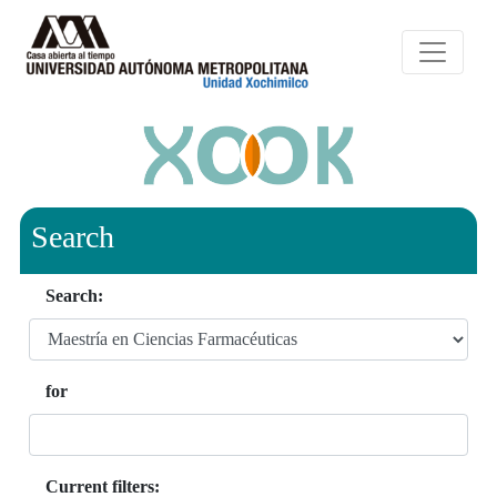
Search
Search:
for
Current filters: