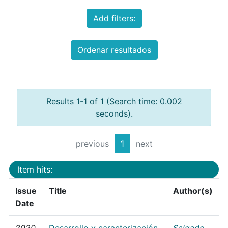
Add filters:
Ordenar resultados
Results 1-1 of 1 (Search time: 0.002
seconds).
previous
1
next
Item hits:
Issue
Title
Author(s)
Date
2020
Desarrollo y caracterización
Salgado