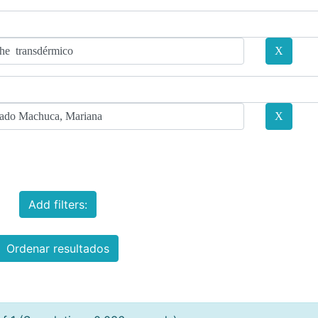
Add filters:
Ordenar resultados