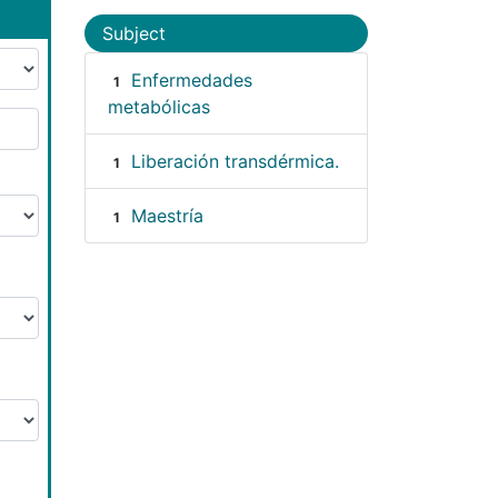
Subject
Enfermedades
1
metabólicas
Liberación transdérmica.
1
Maestría
1