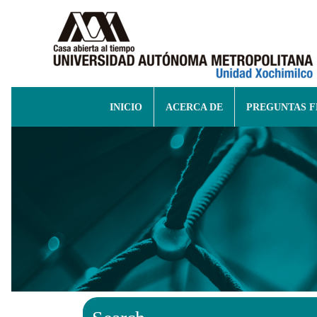
INICIO
ACERCA DE
PREGUNTAS 