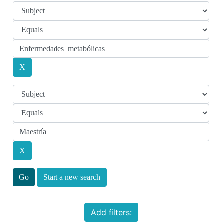
Start a new search
Add filters: