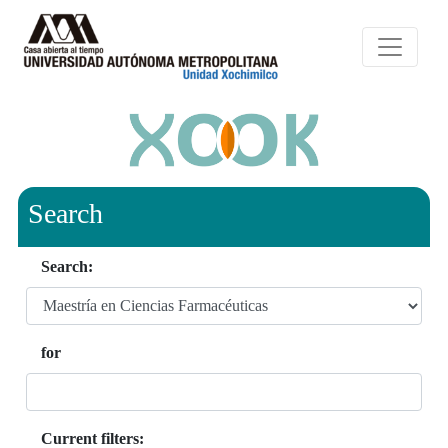
Search
Search:
for
Current filters: