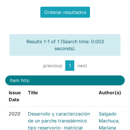
Ordenar resultados
Results 1-1 of 1 (Search time: 0.003
seconds).
previous
1
next
Item hits:
Issue
Title
Author(s)
Date
2020
Desarrollo y caracterización
Salgado
de un parche transdérmico
Machuca,
tipo reservorio- matricial
Mariana