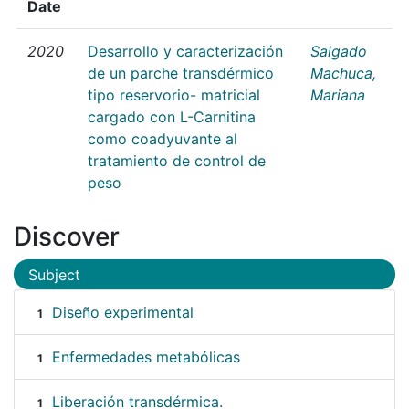
Date
2020
Desarrollo y caracterización
Salgado
de un parche transdérmico
Machuca,
tipo reservorio- matricial
Mariana
cargado con L-Carnitina
como coadyuvante al
tratamiento de control de
peso
Discover
Subject
Diseño experimental
1
Enfermedades metabólicas
1
Liberación transdérmica.
1