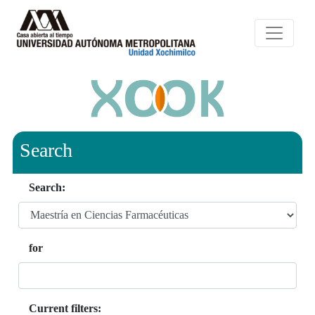
Search
Search:
for
Current filters: