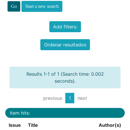
Start a new search
Add filters:
Ordenar resultados
Results 1-1 of 1 (Search time: 0.002
seconds).
previous
1
next
Item hits:
Issue
Title
Author(s)