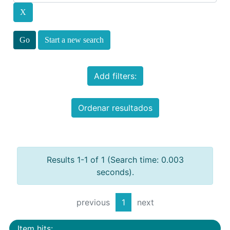
Start a new search
Add filters:
Ordenar resultados
Results 1-1 of 1 (Search time: 0.003
seconds).
previous
1
next
Item hits: