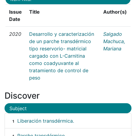
Issue
Title
Author(s)
Date
2020
Desarrollo y caracterización
Salgado
de un parche transdérmico
Machuca,
tipo reservorio- matricial
Mariana
cargado con L-Carnitina
como coadyuvante al
tratamiento de control de
peso
Discover
Subject
Liberación transdérmica.
1
Parche transdérmico