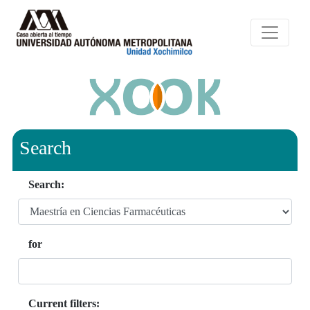
Search
Search:
for
Current filters: