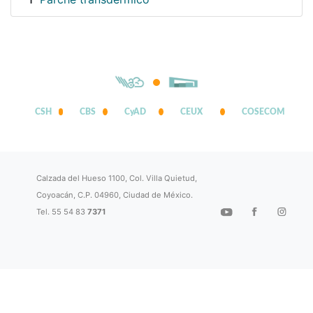
1
CSH
CBS
CyAD
CEUX
COSECOM
Calzada del Hueso 1100, Col. Villa Quietud,
Coyoacán, C.P. 04960, Ciudad de México.
Tel. 55 54 83
7371