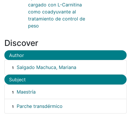
cargado con L-Carnitina
como coadyuvante al
tratamiento de control de
peso
Discover
Author
Salgado Machuca, Mariana
1
Subject
Maestría
1
Parche transdérmico
1