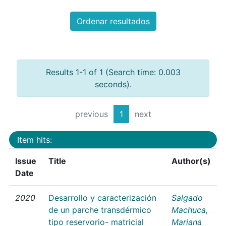
Ordenar resultados
Results 1-1 of 1 (Search time: 0.003
seconds).
previous
1
next
Item hits:
Issue
Title
Author(s)
Date
2020
Desarrollo y caracterización
Salgado
de un parche transdérmico
Machuca,
tipo reservorio- matricial
Mariana