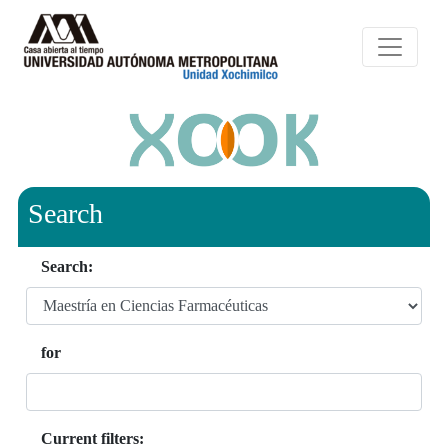
Search
Search:
for
Current filters: