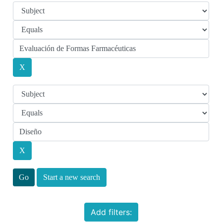
Start a new search
Add filters: