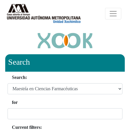
Search
Search:
for
Current filters: