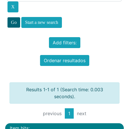
Start a new search
Add filters:
Ordenar resultados
Results 1-1 of 1 (Search time: 0.003
seconds).
previous
1
next
Item hits: