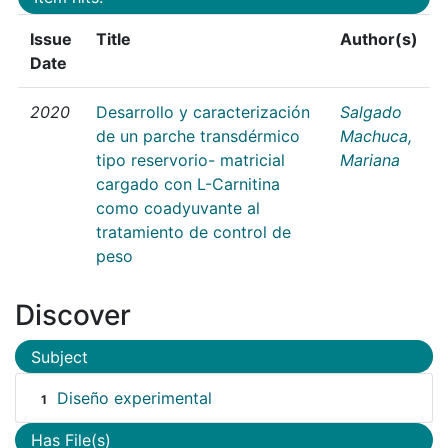
Issue
Title
Author(s)
Date
2020
Desarrollo y caracterización
Salgado
de un parche transdérmico
Machuca,
tipo reservorio- matricial
Mariana
cargado con L-Carnitina
como coadyuvante al
tratamiento de control de
peso
Discover
Subject
Diseño experimental
1
Has File(s)