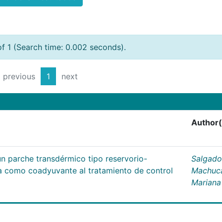
of 1 (Search time: 0.002 seconds).
previous
1
next
Author(
un parche transdérmico tipo reservorio-
Salgado
na como coadyuvante al tratamiento de control
Machuc
Mariana