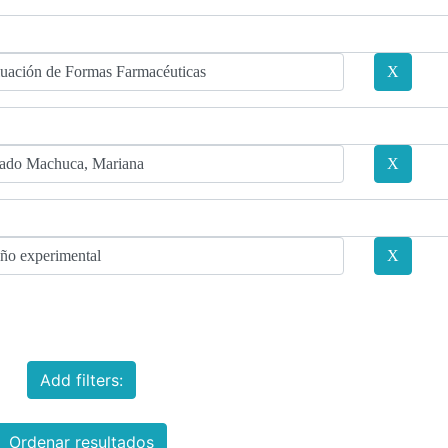
Add filters:
Ordenar resultados