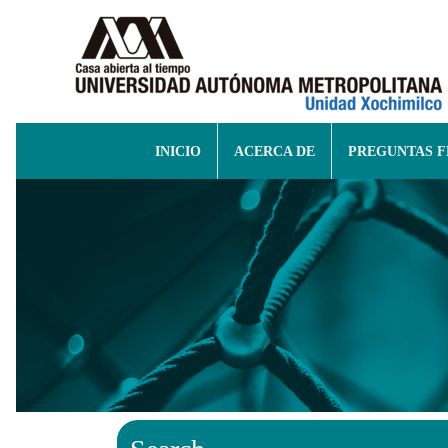
INICIO
ACERCA DE
PREGUNTAS 