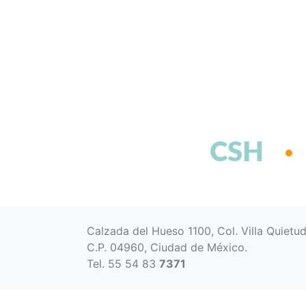
CSH
Calzada del Hueso 1100, Col. Villa Quietu
C.P. 04960, Ciudad de México.
Tel. 55 54 83
7371