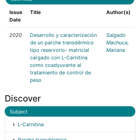
Issue
Title
Author(s)
Date
2020
Desarrollo y caracterización
Salgado
de un parche transdérmico
Machuca,
tipo reservorio- matricial
Mariana
cargado con L-Carnitina
como coadyuvante al
tratamiento de control de
peso
Discover
Subject
L-Carnitina
1
Parche transdérmico