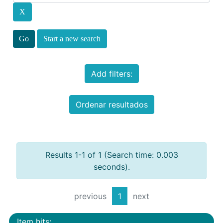
Start a new search
Add filters:
Ordenar resultados
Results 1-1 of 1 (Search time: 0.003
seconds).
previous
1
next
Item hits: