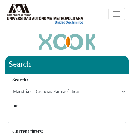
Search
Search:
for
Current filters: