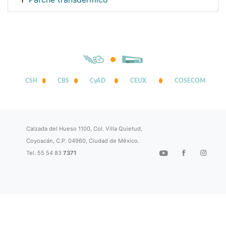
1
CSH
CBS
CyAD
CEUX
COSECOM
Calzada del Hueso 1100, Col. Villa Quietud,
Coyoacán, C.P. 04960, Ciudad de México.
Tel. 55 54 83
7371