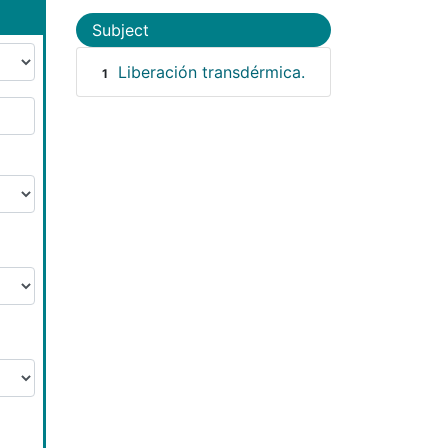
Subject
Liberación transdérmica.
1