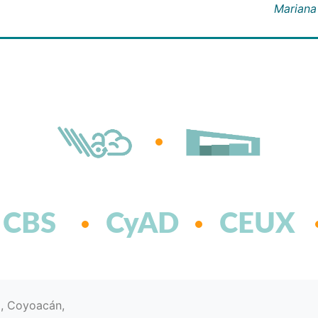
Mariana
CBS
CyAD
CEUX
d, Coyoacán,