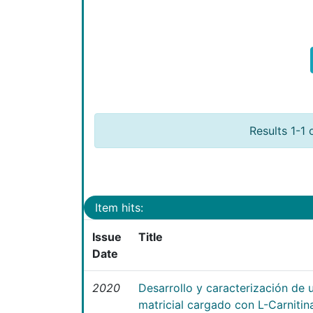
Results 1-1 
Item hits:
Issue
Title
Date
2020
Desarrollo y caracterización de 
matricial cargado con L-Carniti