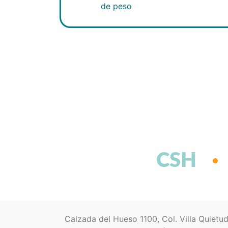
de peso
CSH
Calzada del Hueso 1100, Col. Villa Quietu