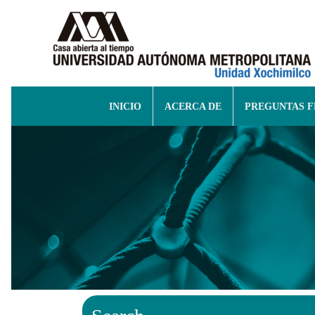
INICIO
ACERCA DE
PREGUNTAS 