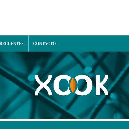
FRECUENTES
CONTACTO