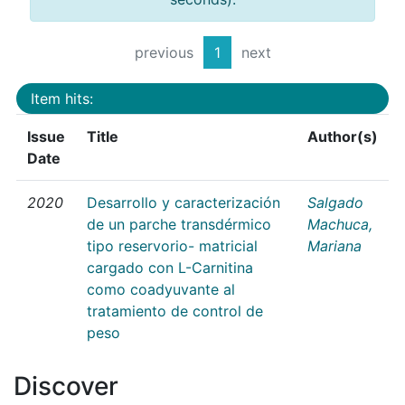
previous
1
next
Item hits:
Issue
Title
Author(s)
Date
2020
Desarrollo y caracterización
Salgado
de un parche transdérmico
Machuca,
tipo reservorio- matricial
Mariana
cargado con L-Carnitina
como coadyuvante al
tratamiento de control de
peso
Discover