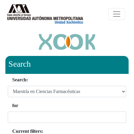
Search
Search:
for
Current filters: