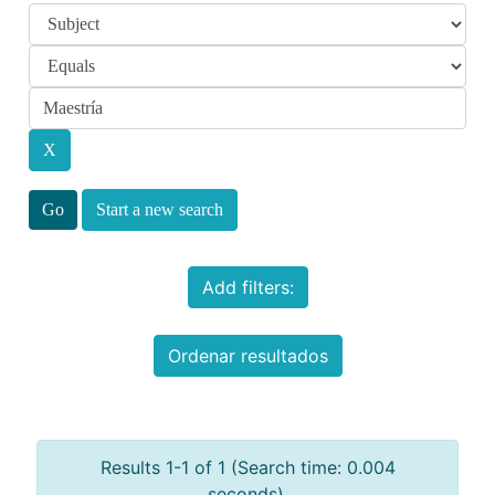
Start a new search
Add filters:
Ordenar resultados
Results 1-1 of 1 (Search time: 0.004
seconds).