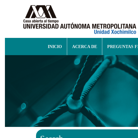
INICIO
ACERCA DE
PREGUNTAS 