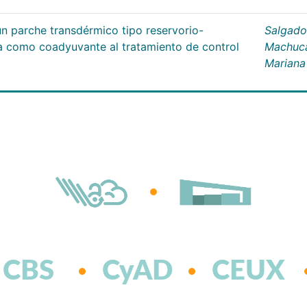
un parche transdérmico tipo reservorio-
Salgado
na como coadyuvante al tratamiento de control
Machuc
Mariana
CBS
CyAD
CEUX