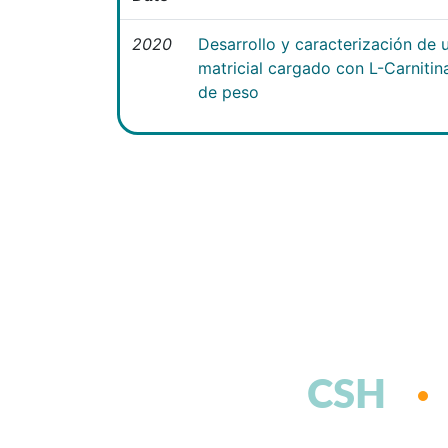
2020
Desarrollo y caracterización de 
matricial cargado con L-Carniti
de peso
CSH