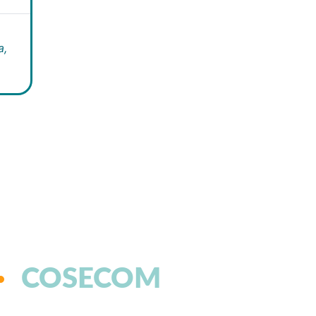
a,
COSECOM