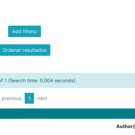
Add filters:
Ordenar resultados
of 1 (Search time: 0.004 seconds).
previous
1
next
Author(