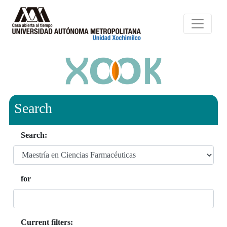
Search
Search:
for
Current filters: