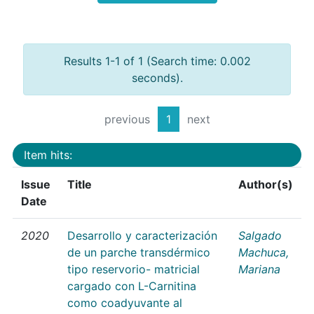
Results 1-1 of 1 (Search time: 0.002
seconds).
previous
1
next
Item hits:
Issue
Title
Author(s)
Date
2020
Desarrollo y caracterización
Salgado
de un parche transdérmico
Machuca,
tipo reservorio- matricial
Mariana
cargado con L-Carnitina
como coadyuvante al