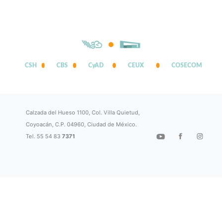
CSH
CBS
CyAD
CEUX
COSECOM
Calzada del Hueso 1100, Col. Villa Quietud,
Coyoacán, C.P. 04960, Ciudad de México.
Tel. 55 54 83
7371