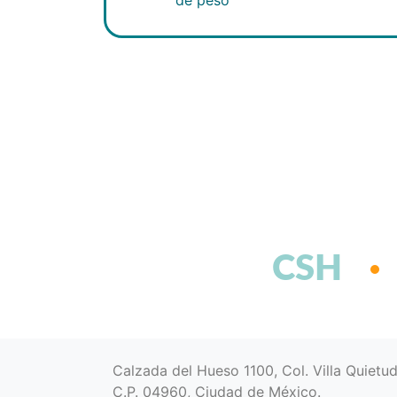
CSH
Calzada del Hueso 1100, Col. Villa Quietu
C.P. 04960, Ciudad de México.