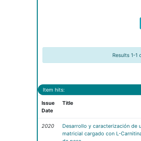
Results 1-1 
Item hits:
Issue
Title
Date
2020
Desarrollo y caracterización de 
matricial cargado con L-Carniti
de peso