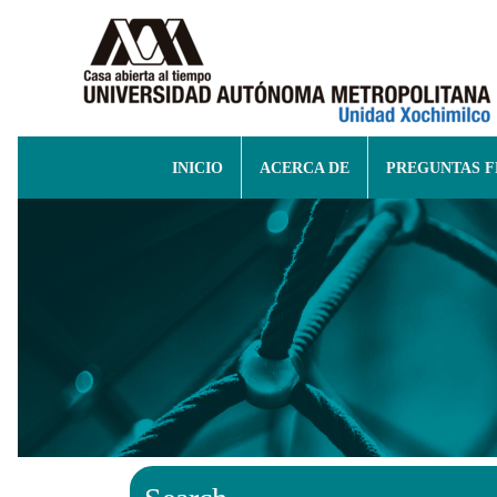
INICIO
ACERCA DE
PREGUNTAS 