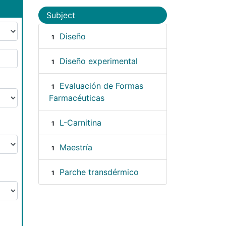
Subject
Diseño
1
Diseño experimental
1
Evaluación de Formas
1
Farmacéuticas
L-Carnitina
1
Maestría
1
Parche transdérmico
1