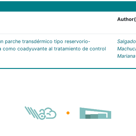
Author(
un parche transdérmico tipo reservorio-
Salgado
na como coadyuvante al tratamiento de control
Machuc
Mariana