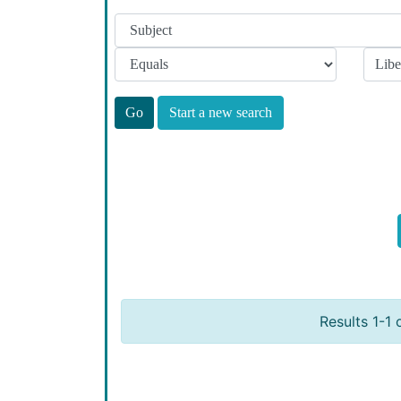
Start a new search
Results 1-1 