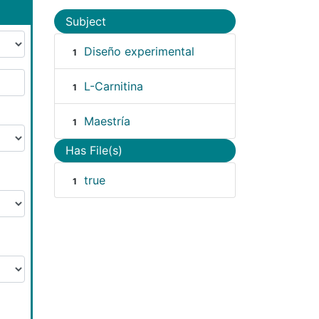
Subject
Diseño experimental
1
L-Carnitina
1
Maestría
1
Has File(s)
true
1