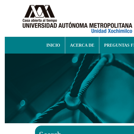
INICIO
ACERCA DE
PREGUNTAS 