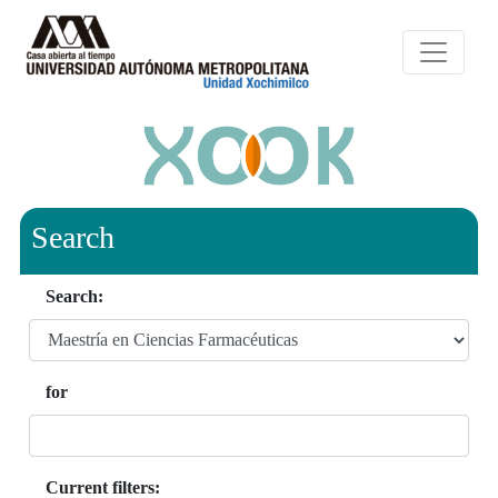
Search
Search:
for
Current filters: