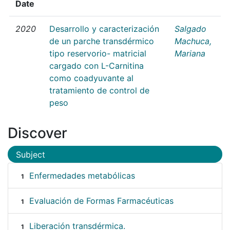
Date
2020
Desarrollo y caracterización
Salgado
de un parche transdérmico
Machuca,
tipo reservorio- matricial
Mariana
cargado con L-Carnitina
como coadyuvante al
tratamiento de control de
peso
Discover
Subject
Enfermedades metabólicas
1
Evaluación de Formas Farmacéuticas
1
Liberación transdérmica.
1