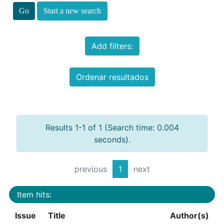
Start a new search
Add filters:
Ordenar resultados
Results 1-1 of 1 (Search time: 0.004
seconds).
previous
1
next
Item hits:
Issue
Title
Author(s)