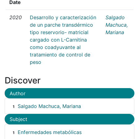
Date
2020
Desarrollo y caracterización
Salgado
de un parche transdérmico
Machuca,
tipo reservorio- matricial
Mariana
cargado con L-Carnitina
como coadyuvante al
tratamiento de control de
peso
Discover
Author
Salgado Machuca, Mariana
1
Subject
Enfermedades metabólicas
1