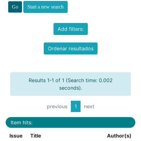
Start a new search
Add filters:
Ordenar resultados
Results 1-1 of 1 (Search time: 0.002
seconds).
previous
1
next
Item hits:
Issue
Title
Author(s)