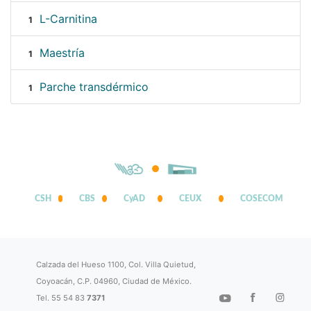
L-Carnitina
1
Maestría
1
Parche transdérmico
1
CSH
CBS
CyAD
CEUX
COSECOM
Calzada del Hueso 1100, Col. Villa Quietud,
Coyoacán, C.P. 04960, Ciudad de México.
Tel. 55 54 83
7371