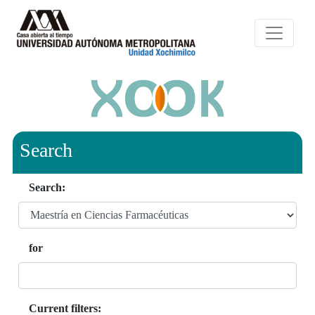
Search
Search:
for
Current filters: