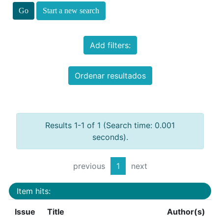
Start a new search
Add filters:
Ordenar resultados
Results 1-1 of 1 (Search time: 0.001
seconds).
previous
1
next
Item hits:
Issue
Title
Author(s)