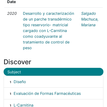
Date
2020
Desarrollo y caracterización
Salgado
de un parche transdérmico
Machuca,
tipo reservorio- matricial
Mariana
cargado con L-Carnitina
como coadyuvante al
tratamiento de control de
peso
Discover
Subject
Diseño
1
Evaluación de Formas Farmacéuticas
1
L-Carnitina
1