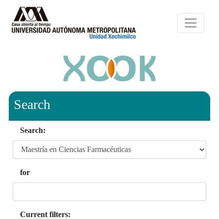
Search
Search:
for
Current filters: