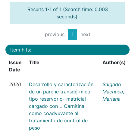
Results 1-1 of 1 (Search time: 0.003
seconds).
previous
1
next
Item hits:
Issue
Title
Author(s)
Date
2020
Desarrollo y caracterización
Salgado
de un parche transdérmico
Machuca,
tipo reservorio- matricial
Mariana
cargado con L-Carnitina
como coadyuvante al
tratamiento de control de
peso