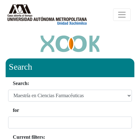
Search
Search:
for
Current filters: