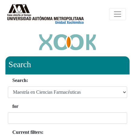
Search
Search:
for
Current filters: