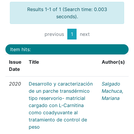
Results 1-1 of 1 (Search time: 0.003
seconds).
previous
1
next
Item hits:
Issue
Title
Author(s)
Date
2020
Desarrollo y caracterización
Salgado
de un parche transdérmico
Machuca,
tipo reservorio- matricial
Mariana
cargado con L-Carnitina
como coadyuvante al
tratamiento de control de
peso