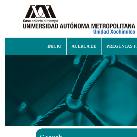
INICIO
ACERCA DE
PREGUNTAS 