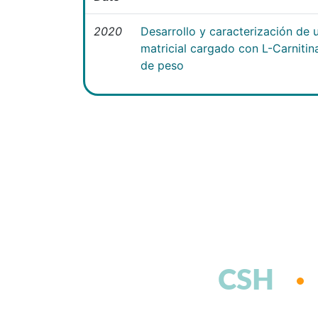
2020
Desarrollo y caracterización de 
matricial cargado con L-Carniti
de peso
CSH