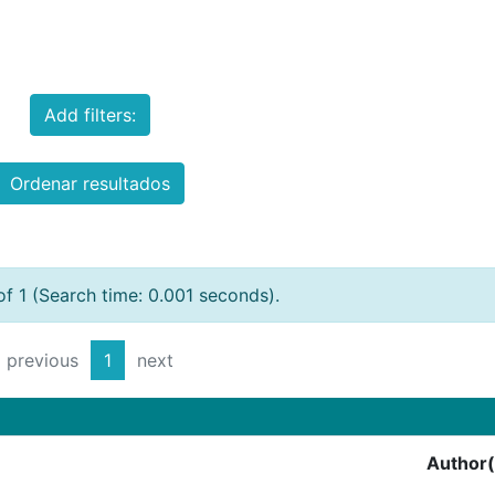
Add filters:
Ordenar resultados
of 1 (Search time: 0.001 seconds).
previous
1
next
Author(