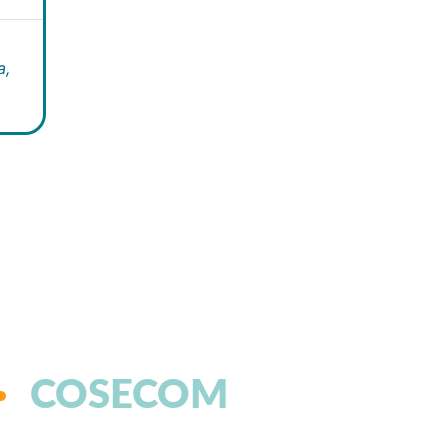
a,
COSECOM