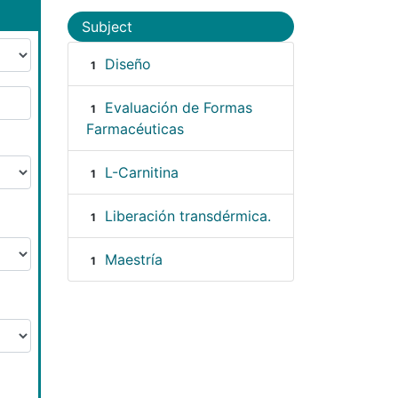
Subject
Diseño
1
Evaluación de Formas
1
Farmacéuticas
L-Carnitina
1
Liberación transdérmica.
1
Maestría
1