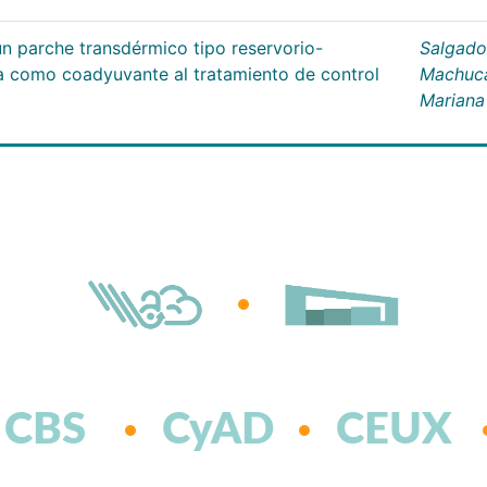
un parche transdérmico tipo reservorio-
Salgado
na como coadyuvante al tratamiento de control
Machuc
Mariana
CBS
CyAD
CEUX