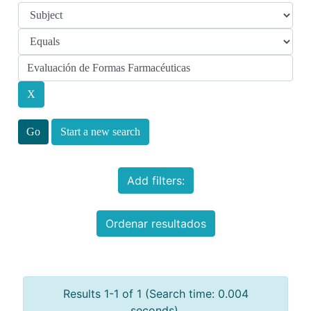
Start a new search
Add filters:
Ordenar resultados
Results 1-1 of 1 (Search time: 0.004
seconds).