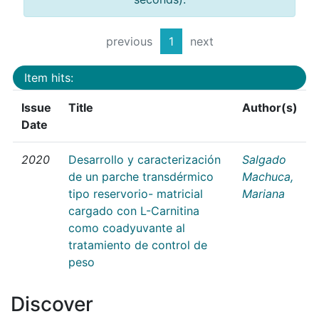
previous
1
next
Item hits:
Issue
Title
Author(s)
Date
2020
Desarrollo y caracterización
Salgado
de un parche transdérmico
Machuca,
tipo reservorio- matricial
Mariana
cargado con L-Carnitina
como coadyuvante al
tratamiento de control de
peso
Discover