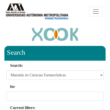
Search
Search:
for
Current filters: