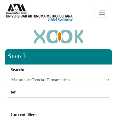
Search
Search:
for
Current filters: