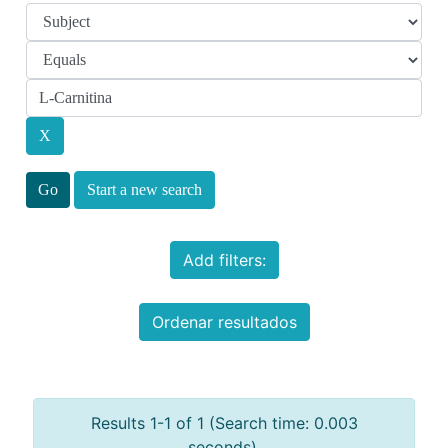
Start a new search
Add filters:
Ordenar resultados
Results 1-1 of 1 (Search time: 0.003
seconds).