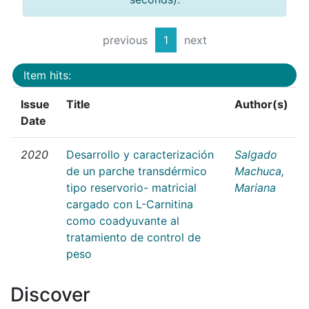
previous
1
next
Item hits:
Issue
Title
Author(s)
Date
2020
Desarrollo y caracterización
Salgado
de un parche transdérmico
Machuca,
tipo reservorio- matricial
Mariana
cargado con L-Carnitina
como coadyuvante al
tratamiento de control de
peso
Discover