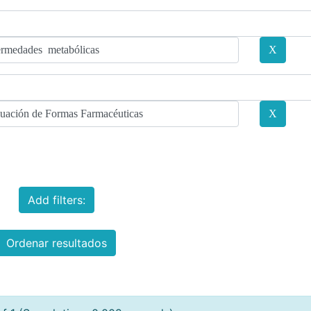
Add filters:
Ordenar resultados