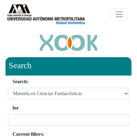
Search
Search:
for
Current filters: