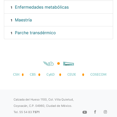
Enfermedades metabólicas
1
Maestría
1
Parche transdérmico
1
CSH
CBS
CyAD
CEUX
COSECOM
Calzada del Hueso 1100, Col. Villa Quietud,
Coyoacán, C.P. 04960, Ciudad de México.
Tel. 55 54 83
7371