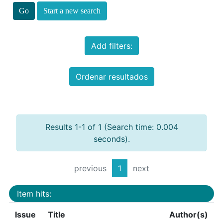
Start a new search
Add filters:
Ordenar resultados
Results 1-1 of 1 (Search time: 0.004
seconds).
previous
1
next
Item hits:
Issue
Title
Author(s)