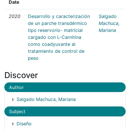
Date
2020
Desarrollo y caracterización
Salgado
de un parche transdérmico
Machuca,
tipo reservorio- matricial
Mariana
cargado con L-Carnitina
como coadyuvante al
tratamiento de control de
peso
Discover
Author
Salgado Machuca, Mariana
1
Subject
Diseño
1