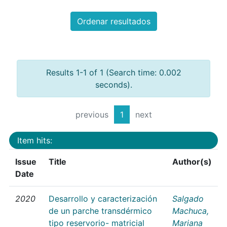
Ordenar resultados
Results 1-1 of 1 (Search time: 0.002
seconds).
previous
1
next
Item hits:
Issue
Title
Author(s)
Date
2020
Desarrollo y caracterización
Salgado
de un parche transdérmico
Machuca,
tipo reservorio- matricial
Mariana