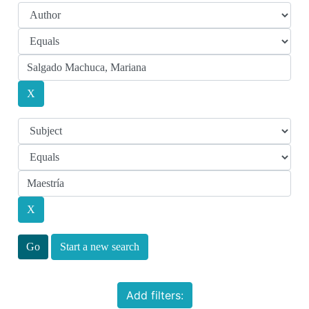
Start a new search
Add filters: