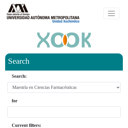
Search
Search:
for
Current filters: