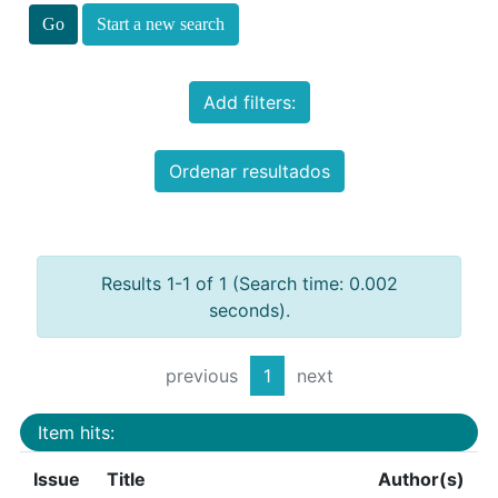
Start a new search
Add filters:
Ordenar resultados
Results 1-1 of 1 (Search time: 0.002
seconds).
previous
1
next
Item hits:
Issue
Title
Author(s)