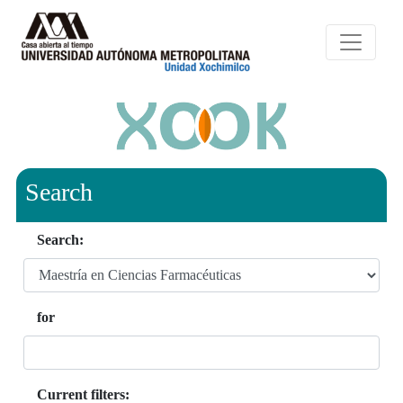
Search
Search:
for
Current filters: