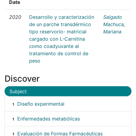
Date
2020
Desarrollo y caracterización
Salgado
de un parche transdérmico
Machuca,
tipo reservorio- matricial
Mariana
cargado con L-Carnitina
como coadyuvante al
tratamiento de control de
peso
Discover
Subject
Diseño experimental
1
Enfermedades metabólicas
1
Evaluación de Formas Farmacéuticas
1