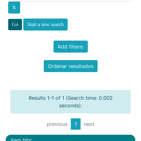
Start a new search
Add filters:
Ordenar resultados
Results 1-1 of 1 (Search time: 0.002
seconds).
previous
1
next
Item hits: