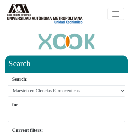
Search
Search:
for
Current filters: