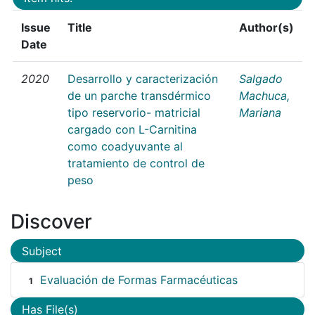
Issue
Title
Author(s)
Date
2020
Desarrollo y caracterización
Salgado
de un parche transdérmico
Machuca,
tipo reservorio- matricial
Mariana
cargado con L-Carnitina
como coadyuvante al
tratamiento de control de
peso
Discover
Subject
Evaluación de Formas Farmacéuticas
1
Has File(s)