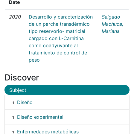
Date
2020
Desarrollo y caracterización
Salgado
de un parche transdérmico
Machuca,
tipo reservorio- matricial
Mariana
cargado con L-Carnitina
como coadyuvante al
tratamiento de control de
peso
Discover
Subject
Diseño
1
Diseño experimental
1
Enfermedades metabólicas
1