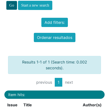
Start a new search
Add filters:
Ordenar resultados
Results 1-1 of 1 (Search time: 0.002
seconds).
previous
1
next
Item hits:
Issue
Title
Author(s)