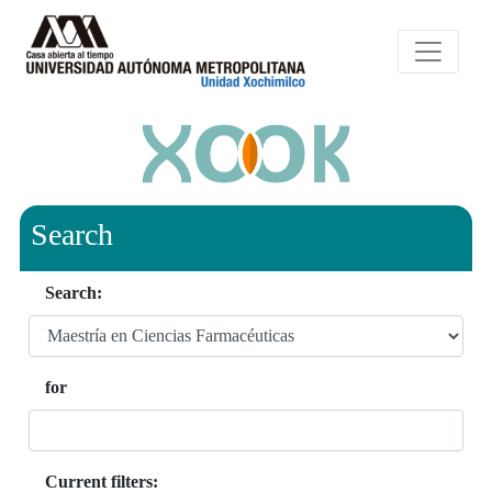
Search
Search:
for
Current filters: