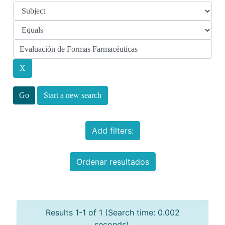
Start a new search
Add filters:
Ordenar resultados
Results 1-1 of 1 (Search time: 0.002
seconds).