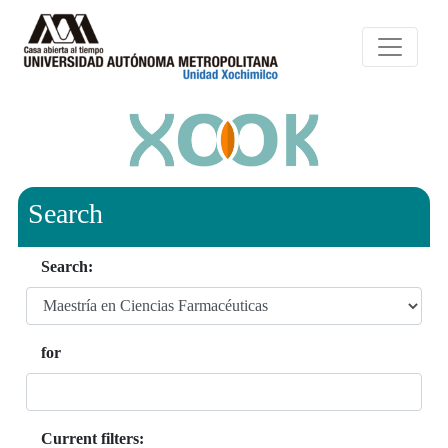
Search
Search:
for
Current filters: