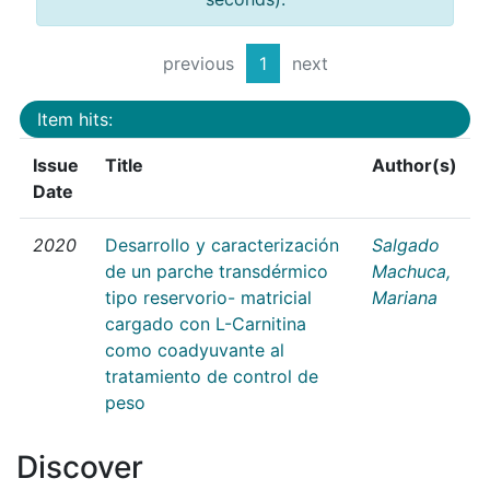
previous
1
next
Item hits:
Issue
Title
Author(s)
Date
2020
Desarrollo y caracterización
Salgado
de un parche transdérmico
Machuca,
tipo reservorio- matricial
Mariana
cargado con L-Carnitina
como coadyuvante al
tratamiento de control de
peso
Discover