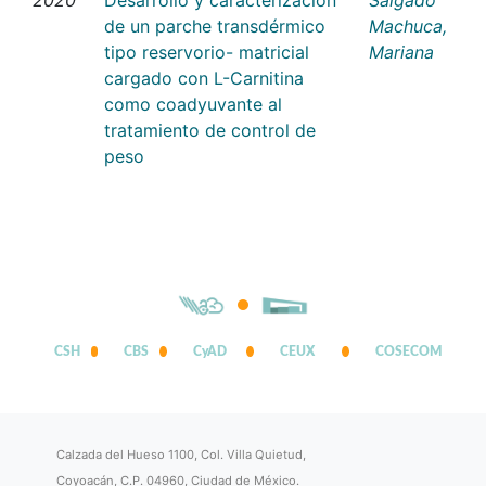
de un parche transdérmico
Machuca,
tipo reservorio- matricial
Mariana
cargado con L-Carnitina
como coadyuvante al
tratamiento de control de
peso
CSH
CBS
CyAD
CEUX
COSECOM
Calzada del Hueso 1100, Col. Villa Quietud,
Coyoacán, C.P. 04960, Ciudad de México.