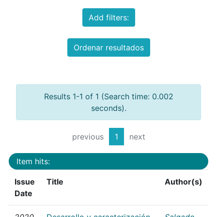
Add filters:
Ordenar resultados
Results 1-1 of 1 (Search time: 0.002
seconds).
previous
1
next
Item hits:
Issue
Title
Author(s)
Date
2020
Desarrollo y caracterización
Salgado