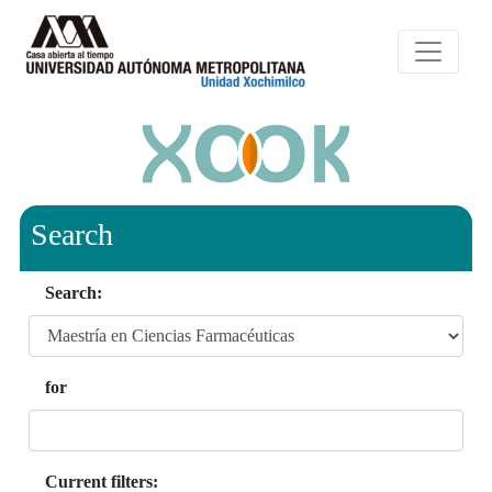
Search
Search:
for
Current filters: